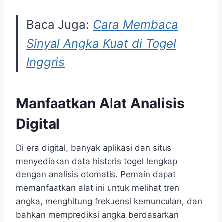
Baca Juga:
Cara Membaca
Sinyal Angka Kuat di Togel
Inggris
Manfaatkan Alat Analisis
Digital
Di era digital, banyak aplikasi dan situs
menyediakan data historis togel lengkap
dengan analisis otomatis. Pemain dapat
memanfaatkan alat ini untuk melihat tren
angka, menghitung frekuensi kemunculan, dan
bahkan memprediksi angka berdasarkan