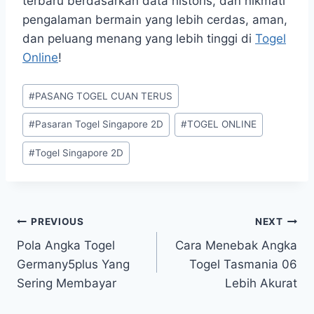
terbaru berdasarkan data historis, dan nikmati
pengalaman bermain yang lebih cerdas, aman,
dan peluang menang yang lebih tinggi di
Togel
Online
!
Post
#
PASANG TOGEL CUAN TERUS
Tags:
#
Pasaran Togel Singapore 2D
#
TOGEL ONLINE
#
Togel Singapore 2D
Post
PREVIOUS
NEXT
Pola Angka Togel
Cara Menebak Angka
navigation
Germany5plus Yang
Togel Tasmania 06
Sering Membayar
Lebih Akurat