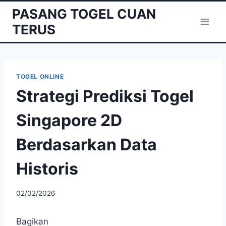
Skip
PASANG TOGEL CUAN
to
TERUS
content
TOGEL ONLINE
Strategi Prediksi Togel
Singapore 2D
Berdasarkan Data
Historis
02/02/2026
Bagikan