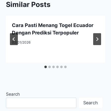
Similar Posts
Cara Pasti Menang Togel Ecuador
Dengan Prediksi Terpopuler
02/01/2026
Search
Search