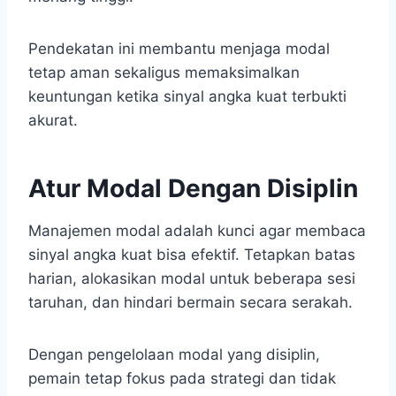
Pendekatan ini membantu menjaga modal
tetap aman sekaligus memaksimalkan
keuntungan ketika sinyal angka kuat terbukti
akurat.
Atur Modal Dengan Disiplin
Manajemen modal adalah kunci agar membaca
sinyal angka kuat bisa efektif. Tetapkan batas
harian, alokasikan modal untuk beberapa sesi
taruhan, dan hindari bermain secara serakah.
Dengan pengelolaan modal yang disiplin,
pemain tetap fokus pada strategi dan tidak