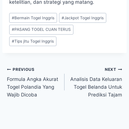
ketelitian, dan strategi yang matang.
Post
#
Bermain Togel Inggris
#
Jackpot Togel Inggris
Tags:
#
PASANG TOGEL CUAN TERUS
#
Tips jItu Togel Inggris
Post
PREVIOUS
NEXT
Formula Angka Akurat
Analisis Data Keluaran
navigation
Togel Polandia Yang
Togel Belanda Untuk
Wajib Dicoba
Prediksi Tajam