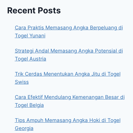
Recent Posts
Cara Praktis Memasang Angka Berpeluang di
Togel Yunani
Strategi Andal Memasang Angka Potensial di
Togel Austria
Trik Cerdas Menentukan Angka Jitu di Togel
Swiss
Cara Efektif Mendulang Kemenangan Besar di
Togel Belgia
Tips Ampuh Memasang Angka Hoki di Togel
Georgia