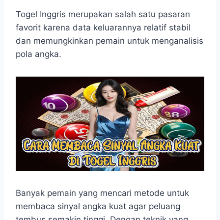
h
a
e
e
k
i
h
a
c
s
l
y
n
a
Togel Inggris merupakan salah satu pasaran
t
e
s
e
p
e
r
favorit karena data keluarannya relatif stabil
s
b
e
g
e
e
dan memungkinkan pemain untuk menganalisis
A
o
n
r
pola angka.
p
o
g
a
p
k
e
m
r
Banyak pemain yang mencari metode untuk
membaca sinyal angka kuat agar peluang
tembus semakin tinggi. Dengan teknik yang