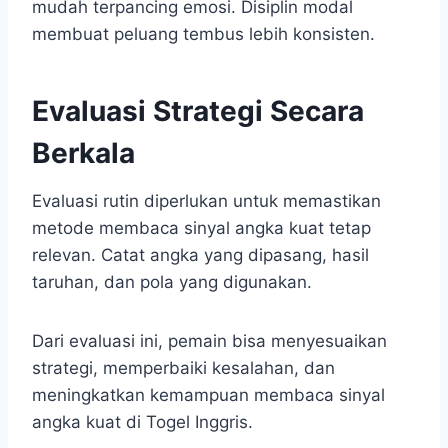
mudah terpancing emosi. Disiplin modal
membuat peluang tembus lebih konsisten.
Evaluasi Strategi Secara
Berkala
Evaluasi rutin diperlukan untuk memastikan
metode membaca sinyal angka kuat tetap
relevan. Catat angka yang dipasang, hasil
taruhan, dan pola yang digunakan.
Dari evaluasi ini, pemain bisa menyesuaikan
strategi, memperbaiki kesalahan, dan
meningkatkan kemampuan membaca sinyal
angka kuat di Togel Inggris.