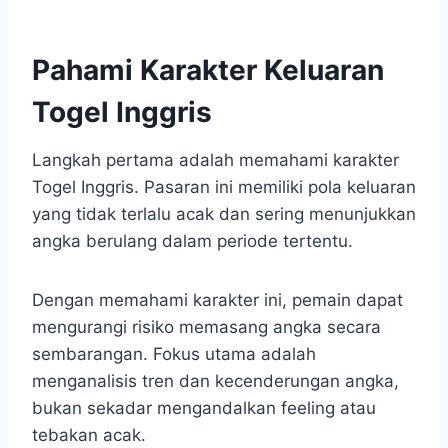
Pahami Karakter Keluaran
Togel Inggris
Langkah pertama adalah memahami karakter
Togel Inggris. Pasaran ini memiliki pola keluaran
yang tidak terlalu acak dan sering menunjukkan
angka berulang dalam periode tertentu.
Dengan memahami karakter ini, pemain dapat
mengurangi risiko memasang angka secara
sembarangan. Fokus utama adalah
menganalisis tren dan kecenderungan angka,
bukan sekadar mengandalkan feeling atau
tebakan acak.