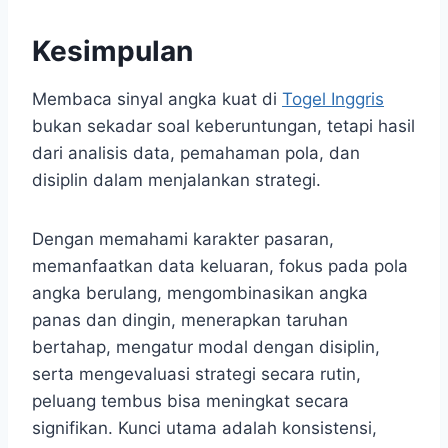
Kesimpulan
Membaca sinyal angka kuat di
Togel Inggris
bukan sekadar soal keberuntungan, tetapi hasil
dari analisis data, pemahaman pola, dan
disiplin dalam menjalankan strategi.
Dengan memahami karakter pasaran,
memanfaatkan data keluaran, fokus pada pola
angka berulang, mengombinasikan angka
panas dan dingin, menerapkan taruhan
bertahap, mengatur modal dengan disiplin,
serta mengevaluasi strategi secara rutin,
peluang tembus bisa meningkat secara
signifikan. Kunci utama adalah konsistensi,