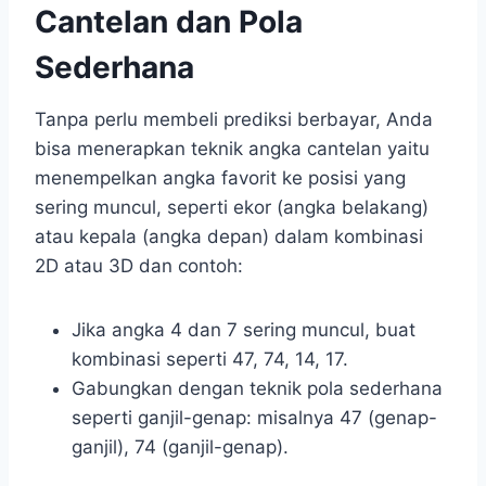
Cantelan dan Pola
Sederhana
Tanpa perlu membeli prediksi berbayar, Anda
bisa menerapkan teknik angka cantelan yaitu
menempelkan angka favorit ke posisi yang
sering muncul, seperti ekor (angka belakang)
atau kepala (angka depan) dalam kombinasi
2D atau 3D dan contoh:
Jika angka 4 dan 7 sering muncul, buat
kombinasi seperti 47, 74, 14, 17.
Gabungkan dengan teknik pola sederhana
seperti ganjil-genap: misalnya 47 (genap-
ganjil), 74 (ganjil-genap).