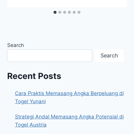
Search
Search
Recent Posts
Cara Praktis Memasang Angka Berpeluang di
Togel Yunani
Strategi Andal Memasang Angka Potensial di
Togel Austria