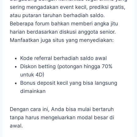
sering mengadakan event kecil, prediksi gratis,
atau putaran taruhan berhadiah saldo.
Beberapa forum bahkan memberi angka jitu
harian berdasarkan diskusi anggota senior.
Manfaatkan juga situs yang menyediakan:
Kode referral berhadiah saldo awal
Diskon betting (potongan hingga 70%
untuk 4D)
Bonus deposit kecil yang bisa langsung
dimainkan
Dengan cara ini, Anda bisa mulai bertaruh
tanpa harus mengeluarkan modal besar di
awal.