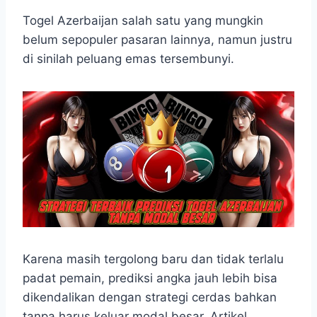
h
a
e
e
k
i
h
a
c
s
l
y
n
a
Togel Azerbaijan salah satu yang mungkin
t
e
s
e
p
e
r
belum sepopuler pasaran lainnya, namun justru
s
b
e
g
e
e
di sinilah peluang emas tersembunyi.
A
o
n
r
p
o
g
a
p
k
e
m
r
Karena masih tergolong baru dan tidak terlalu
padat pemain, prediksi angka jauh lebih bisa
dikendalikan dengan strategi cerdas bahkan
tanpa harus keluar modal besar. Artikel