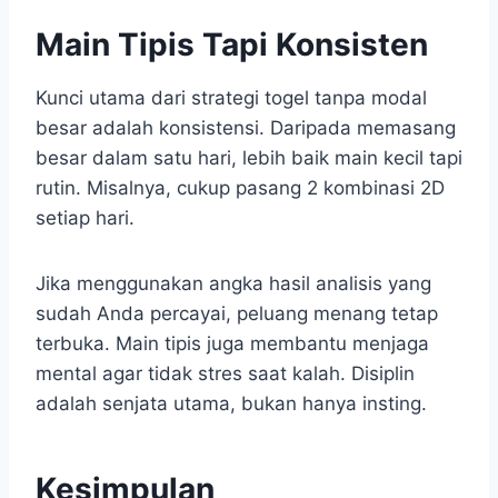
Main Tipis Tapi Konsisten
Kunci utama dari strategi togel tanpa modal
besar adalah konsistensi. Daripada memasang
besar dalam satu hari, lebih baik main kecil tapi
rutin. Misalnya, cukup pasang 2 kombinasi 2D
setiap hari.
Jika menggunakan angka hasil analisis yang
sudah Anda percayai, peluang menang tetap
terbuka. Main tipis juga membantu menjaga
mental agar tidak stres saat kalah. Disiplin
adalah senjata utama, bukan hanya insting.
Kesimpulan