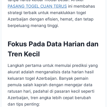
PASANG TOGEL CUAN TERUS
ini membahas
strategi terbaik untuk menaklukkan togel
Azerbaijan dengan efisien, hemat, dan tetap
berpeluang menang tinggi.
Fokus Pada Data Harian dan
Tren Kecil
Langkah pertama untuk memulai prediksi yang
akurat adalah menganalisis data harian hasil
keluaran togel Azerbaijan. Banyak pemain
pemula salah kaprah dengan mengejar data
ratusan hari, padahal di pasaran kecil seperti
Azerbaijan, tren angka lebih cepat berubah
dan tips penting: