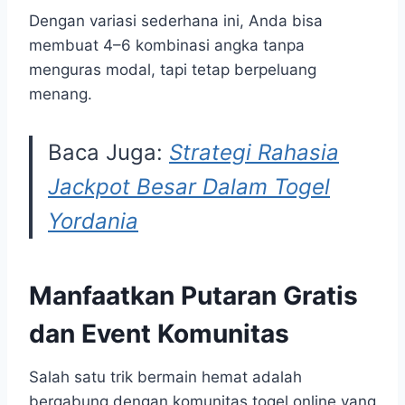
Dengan variasi sederhana ini, Anda bisa
membuat 4–6 kombinasi angka tanpa
menguras modal, tapi tetap berpeluang
menang.
Baca Juga:
Strategi Rahasia
Jackpot Besar Dalam Togel
Yordania
Manfaatkan Putaran Gratis
dan Event Komunitas
Salah satu trik bermain hemat adalah
bergabung dengan komunitas togel online yang