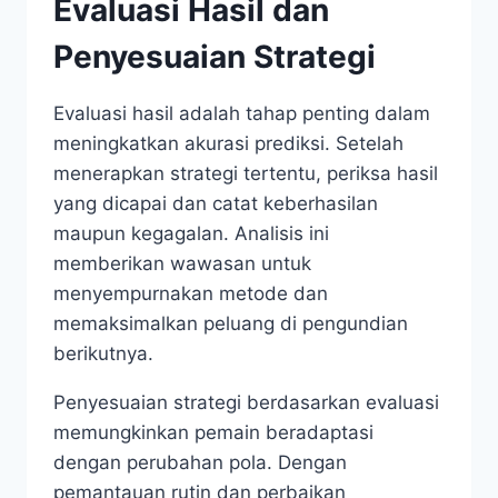
Evaluasi Hasil dan
Penyesuaian Strategi
Evaluasi hasil adalah tahap penting dalam
meningkatkan akurasi prediksi. Setelah
menerapkan strategi tertentu, periksa hasil
yang dicapai dan catat keberhasilan
maupun kegagalan. Analisis ini
memberikan wawasan untuk
menyempurnakan metode dan
memaksimalkan peluang di pengundian
berikutnya.
Penyesuaian strategi berdasarkan evaluasi
memungkinkan pemain beradaptasi
dengan perubahan pola. Dengan
pemantauan rutin dan perbaikan