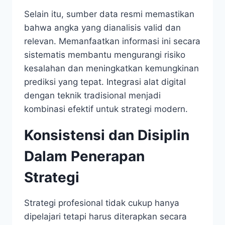
Selain itu, sumber data resmi memastikan
bahwa angka yang dianalisis valid dan
relevan. Memanfaatkan informasi ini secara
sistematis membantu mengurangi risiko
kesalahan dan meningkatkan kemungkinan
prediksi yang tepat. Integrasi alat digital
dengan teknik tradisional menjadi
kombinasi efektif untuk strategi modern.
Konsistensi dan Disiplin
Dalam Penerapan
Strategi
Strategi profesional tidak cukup hanya
dipelajari tetapi harus diterapkan secara