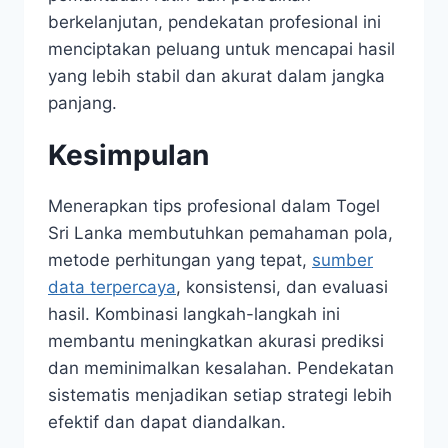
berkelanjutan, pendekatan profesional ini
menciptakan peluang untuk mencapai hasil
yang lebih stabil dan akurat dalam jangka
panjang.
Kesimpulan
Menerapkan tips profesional dalam Togel
Sri Lanka membutuhkan pemahaman pola,
metode perhitungan yang tepat,
sumber
data terpercaya
, konsistensi, dan evaluasi
hasil. Kombinasi langkah-langkah ini
membantu meningkatkan akurasi prediksi
dan meminimalkan kesalahan. Pendekatan
sistematis menjadikan setiap strategi lebih
efektif dan dapat diandalkan.