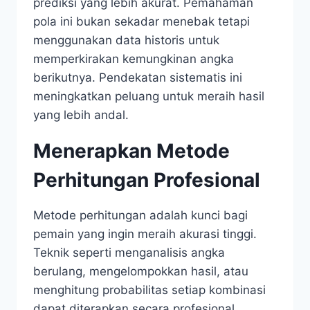
prediksi yang lebih akurat. Pemahaman
pola ini bukan sekadar menebak tetapi
menggunakan data historis untuk
memperkirakan kemungkinan angka
berikutnya. Pendekatan sistematis ini
meningkatkan peluang untuk meraih hasil
yang lebih andal.
Menerapkan Metode
Perhitungan Profesional
Metode perhitungan adalah kunci bagi
pemain yang ingin meraih akurasi tinggi.
Teknik seperti menganalisis angka
berulang, mengelompokkan hasil, atau
menghitung probabilitas setiap kombinasi
dapat diterapkan secara profesional.