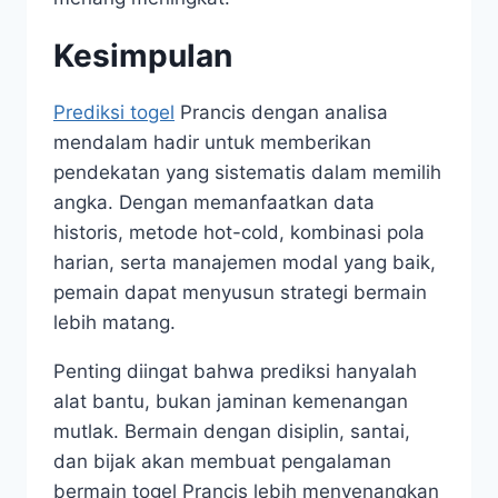
Kesimpulan
Prediksi togel
Prancis dengan analisa
mendalam hadir untuk memberikan
pendekatan yang sistematis dalam memilih
angka. Dengan memanfaatkan data
historis, metode hot-cold, kombinasi pola
harian, serta manajemen modal yang baik,
pemain dapat menyusun strategi bermain
lebih matang.
Penting diingat bahwa prediksi hanyalah
alat bantu, bukan jaminan kemenangan
mutlak. Bermain dengan disiplin, santai,
dan bijak akan membuat pengalaman
bermain togel Prancis lebih menyenangkan