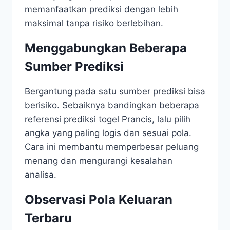
memanfaatkan prediksi dengan lebih
maksimal tanpa risiko berlebihan.
Menggabungkan Beberapa
Sumber Prediksi
Bergantung pada satu sumber prediksi bisa
berisiko. Sebaiknya bandingkan beberapa
referensi prediksi togel Prancis, lalu pilih
angka yang paling logis dan sesuai pola.
Cara ini membantu memperbesar peluang
menang dan mengurangi kesalahan
analisa.
Observasi Pola Keluaran
Terbaru