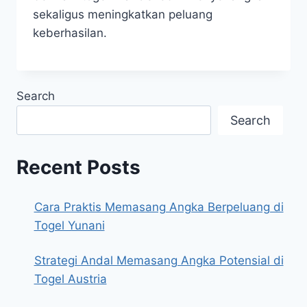
sekaligus meningkatkan peluang
keberhasilan.
Search
Search
Recent Posts
Cara Praktis Memasang Angka Berpeluang di
Togel Yunani
Strategi Andal Memasang Angka Potensial di
Togel Austria