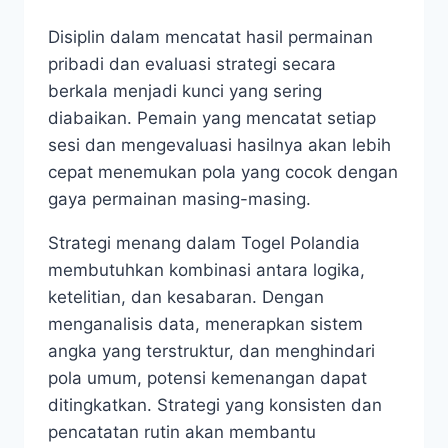
Disiplin dalam mencatat hasil permainan
pribadi dan evaluasi strategi secara
berkala menjadi kunci yang sering
diabaikan. Pemain yang mencatat setiap
sesi dan mengevaluasi hasilnya akan lebih
cepat menemukan pola yang cocok dengan
gaya permainan masing-masing.
Strategi menang dalam Togel Polandia
membutuhkan kombinasi antara logika,
ketelitian, dan kesabaran. Dengan
menganalisis data, menerapkan sistem
angka yang terstruktur, dan menghindari
pola umum, potensi kemenangan dapat
ditingkatkan. Strategi yang konsisten dan
pencatatan rutin akan membantu