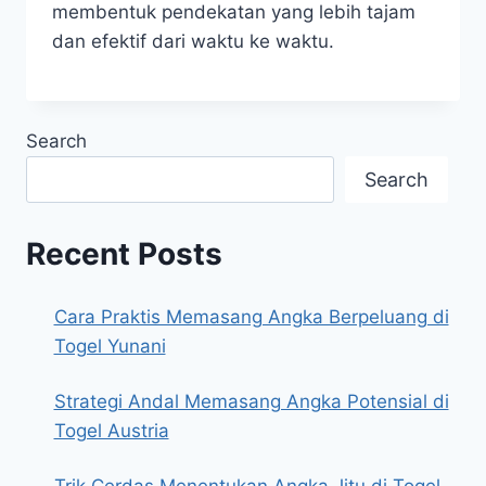
membentuk pendekatan yang lebih tajam
dan efektif dari waktu ke waktu.
Search
Search
Recent Posts
Cara Praktis Memasang Angka Berpeluang di
Togel Yunani
Strategi Andal Memasang Angka Potensial di
Togel Austria
Trik Cerdas Menentukan Angka Jitu di Togel