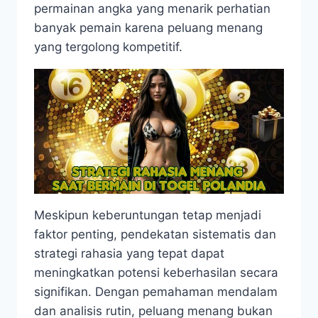
permainan angka yang menarik perhatian
banyak pemain karena peluang menang
yang tergolong kompetitif.
Meskipun keberuntungan tetap menjadi
faktor penting, pendekatan sistematis dan
strategi rahasia yang tepat dapat
meningkatkan potensi keberhasilan secara
signifikan. Dengan pemahaman mendalam
dan analisis rutin, peluang menang bukan