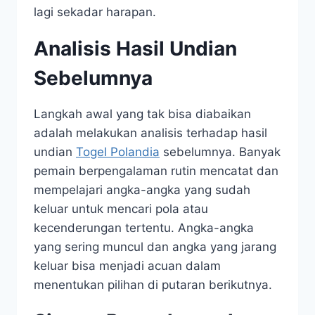
lagi sekadar harapan.
Analisis Hasil Undian
Sebelumnya
Langkah awal yang tak bisa diabaikan
adalah melakukan analisis terhadap hasil
undian
Togel Polandia
sebelumnya. Banyak
pemain berpengalaman rutin mencatat dan
mempelajari angka-angka yang sudah
keluar untuk mencari pola atau
kecenderungan tertentu. Angka-angka
yang sering muncul dan angka yang jarang
keluar bisa menjadi acuan dalam
menentukan pilihan di putaran berikutnya.