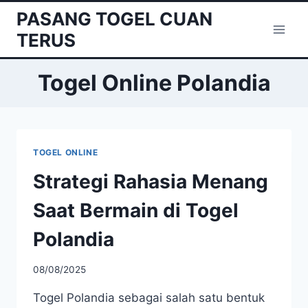
Skip
PASANG TOGEL CUAN
to
TERUS
content
Togel Online Polandia
TOGEL ONLINE
Strategi Rahasia Menang
Saat Bermain di Togel
Polandia
08/08/2025
Togel Polandia sebagai salah satu bentuk