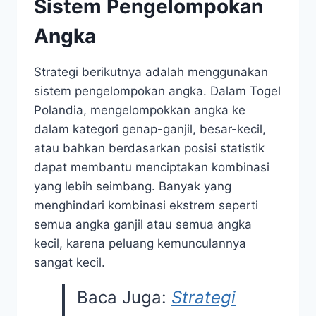
Sistem Pengelompokan
Angka
Strategi berikutnya adalah menggunakan
sistem pengelompokan angka. Dalam Togel
Polandia, mengelompokkan angka ke
dalam kategori genap-ganjil, besar-kecil,
atau bahkan berdasarkan posisi statistik
dapat membantu menciptakan kombinasi
yang lebih seimbang. Banyak yang
menghindari kombinasi ekstrem seperti
semua angka ganjil atau semua angka
kecil, karena peluang kemunculannya
sangat kecil.
Baca Juga:
Strategi