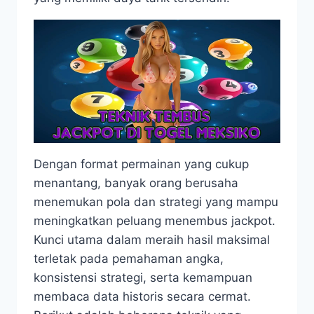
Dengan format permainan yang cukup
menantang, banyak orang berusaha
menemukan pola dan strategi yang mampu
meningkatkan peluang menembus jackpot.
Kunci utama dalam meraih hasil maksimal
terletak pada pemahaman angka,
konsistensi strategi, serta kemampuan
membaca data historis secara cermat.