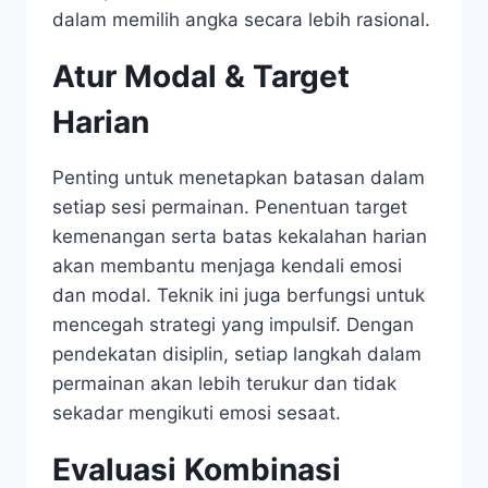
dalam memilih angka secara lebih rasional.
Atur Modal & Target
Harian
Penting untuk menetapkan batasan dalam
setiap sesi permainan. Penentuan target
kemenangan serta batas kekalahan harian
akan membantu menjaga kendali emosi
dan modal. Teknik ini juga berfungsi untuk
mencegah strategi yang impulsif. Dengan
pendekatan disiplin, setiap langkah dalam
permainan akan lebih terukur dan tidak
sekadar mengikuti emosi sesaat.
Evaluasi Kombinasi