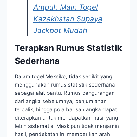
Ampuh Main Togel
Kazakhstan Supaya
Jackpot Mudah
Terapkan Rumus Statistik
Sederhana
Dalam togel Meksiko, tidak sedikit yang
menggunakan rumus statistik sederhana
sebagai alat bantu. Rumus pengurangan
dari angka sebelumnya, penjumlahan
terbalik, hingga pola barisan angka dapat
diterapkan untuk mendapatkan hasil yang
lebih sistematis. Meskipun tidak menjamin
hasil, pendekatan ini memberikan arah