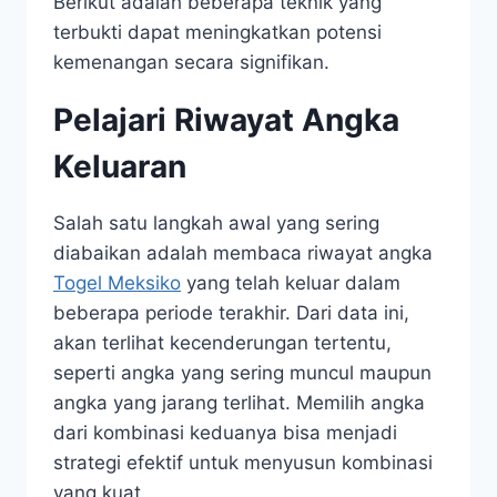
Berikut adalah beberapa teknik yang
terbukti dapat meningkatkan potensi
kemenangan secara signifikan.
Pelajari Riwayat Angka
Keluaran
Salah satu langkah awal yang sering
diabaikan adalah membaca riwayat angka
Togel Meksiko
yang telah keluar dalam
beberapa periode terakhir. Dari data ini,
akan terlihat kecenderungan tertentu,
seperti angka yang sering muncul maupun
angka yang jarang terlihat. Memilih angka
dari kombinasi keduanya bisa menjadi
strategi efektif untuk menyusun kombinasi
yang kuat.