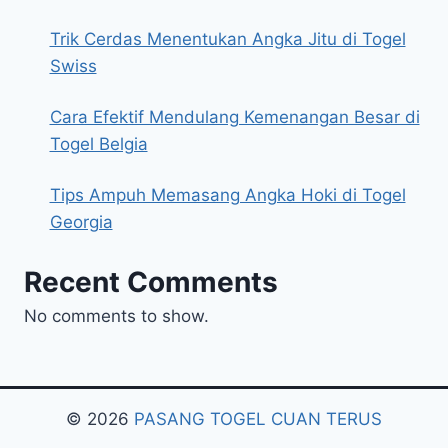
Trik Cerdas Menentukan Angka Jitu di Togel
Swiss
Cara Efektif Mendulang Kemenangan Besar di
Togel Belgia
Tips Ampuh Memasang Angka Hoki di Togel
Georgia
Recent Comments
No comments to show.
© 2026
PASANG TOGEL CUAN TERUS