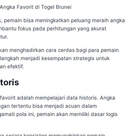
, pemain bisa meningkatkan peluang meraih angka
embantu fokus pada perhitungan yang akurat
tur.
an menghadirkan cara cerdas bagi para pemain
p langkah menjadi kesempatan strategis untuk
n efektif.
toris
avorit adalah mempelajari data historis. Angka
ngan tertentu bisa menjadi acuan dalam
mati pola ini, pemain akan memiliki dasar logis
mnya secara konsisten memungkinkan pemain