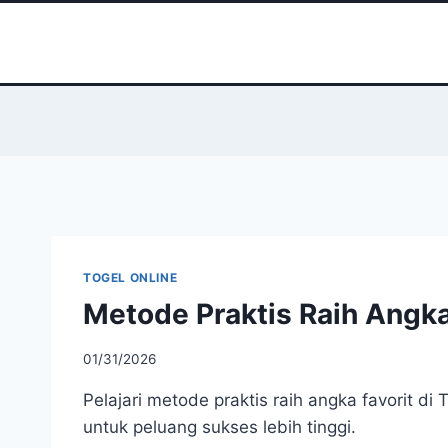
Skip
to
content
TOGEL ONLINE
Metode Praktis Raih Angka 
01/31/2026
Pelajari metode praktis raih angka favorit di
untuk peluang sukses lebih tinggi.