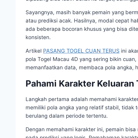
Sayangnya, masih banyak pemain yang berma
atau prediksi acak. Hasilnya, modal cepat ha
ada beberapa bocoran khusus yang bisa dite
konsisten.
Artikel
PASANG TOGEL CUAN TERUS
ini ak
pola Togel Macau 4D yang sering bikin cuan,
memanfaatkan data, membaca pola angka, h
Pahami Karakter Keluaran
Langkah pertama adalah memahami karakter 
memiliki pola angka yang relatif stabil, tida
berulang dalam periode tertentu.
Dengan memahami karakter ini, pemain bisa 
pada prediksi yang logis. Pemahaman karakt