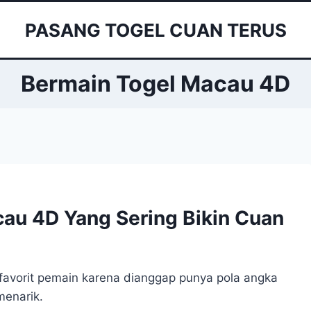
PASANG TOGEL CUAN TERUS
Bermain Togel Macau 4D
au 4D Yang Sering Bikin Cuan
favorit pemain karena dianggap punya pola angka
menarik.