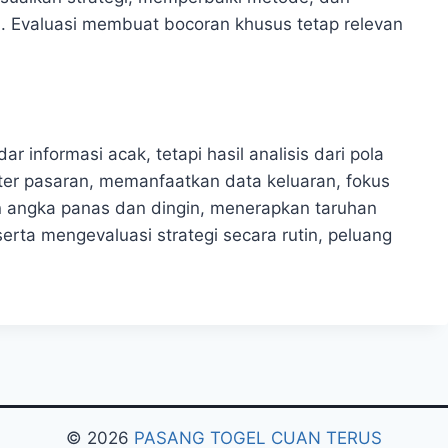
n. Evaluasi membuat bocoran khusus tetap relevan
r informasi acak, tetapi hasil analisis dari pola
er pasaran, memanfaatkan data keluaran, fokus
 angka panas dan dingin, menerapkan taruhan
erta mengevaluasi strategi secara rutin, peluang
© 2026
PASANG TOGEL CUAN TERUS