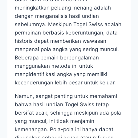
meningkatkan peluang menang adalah
dengan menganalisis hasil undian
sebelumnya. Meskipun Togel Swiss adalah
permainan berbasis keberuntungan, data
historis dapat memberikan wawasan
mengenai pola angka yang sering muncul.
Beberapa pemain berpengalaman
menggunakan metode ini untuk
mengidentifikasi angka yang memiliki
kecenderungan lebih besar untuk keluar.
Namun, sangat penting untuk memahami
bahwa hasil undian Togel Swiss tetap
bersifat acak, sehingga meskipun ada pola
yang muncul, ini tidak menjamin
kemenangan. Pola-pola ini hanya dapat
digunakan sebagai acuan atau referensi