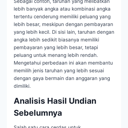
Sebagai contoh, taruhan yang melibatkan
lebih banyak angka atau kombinasi angka
tertentu cenderung memiliki peluang yang
lebih besar, meskipun dengan pembayaran
yang lebih kecil. Di sisi lain, taruhan dengan
angka lebih sedikit biasanya memiliki
pembayaran yang lebih besar, tetapi
peluang untuk menang lebih rendah.
Mengetahui perbedaan ini akan membantu
memilih jenis taruhan yang lebih sesuai
dengan gaya bermain dan anggaran yang
dimiliki.
Analisis Hasil Undian
Sebelumnya
Salah satu cara cerdas untuk