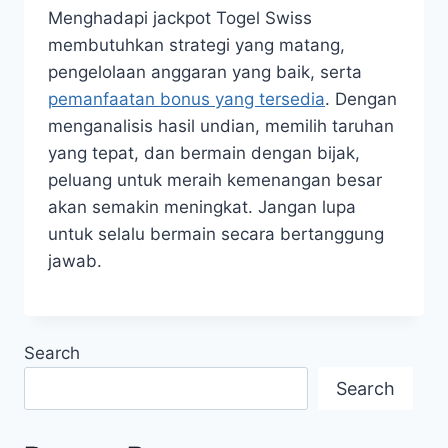
Menghadapi jackpot Togel Swiss
membutuhkan strategi yang matang,
pengelolaan anggaran yang baik, serta
pemanfaatan bonus yang tersedia
. Dengan
menganalisis hasil undian, memilih taruhan
yang tepat, dan bermain dengan bijak,
peluang untuk meraih kemenangan besar
akan semakin meningkat. Jangan lupa
untuk selalu bermain secara bertanggung
jawab.
Search
Search