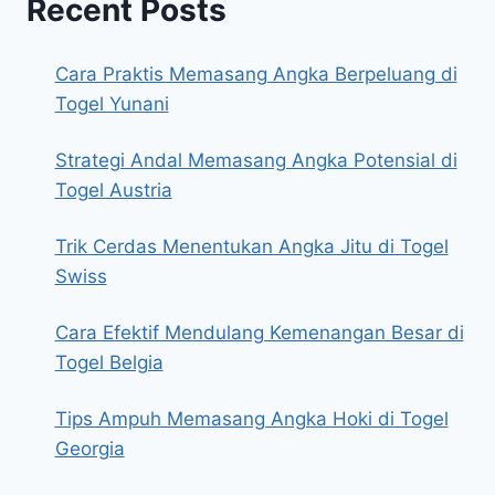
Recent Posts
Cara Praktis Memasang Angka Berpeluang di
Togel Yunani
Strategi Andal Memasang Angka Potensial di
Togel Austria
Trik Cerdas Menentukan Angka Jitu di Togel
Swiss
Cara Efektif Mendulang Kemenangan Besar di
Togel Belgia
Tips Ampuh Memasang Angka Hoki di Togel
Georgia