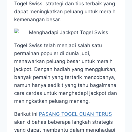
Togel Swiss, strategi dan tips terbaik yang
dapat meningkatkan peluang untuk meraih
kemenangan besar.
Togel Swiss telah menjadi salah satu
permainan populer di dunia judi,
menawarkan peluang besar untuk meraih
jackpot. Dengan hadiah yang menggiurkan,
banyak pemain yang tertarik mencobanya,
namun hanya sedikit yang tahu bagaimana
cara cerdas untuk menghadapi jackpot dan
meningkatkan peluang menang.
Berikut ini
PASANG TOGEL CUAN TERUS
akan dibahas beberapa langkah strategis
yang dapat membantu dalam menghadapi