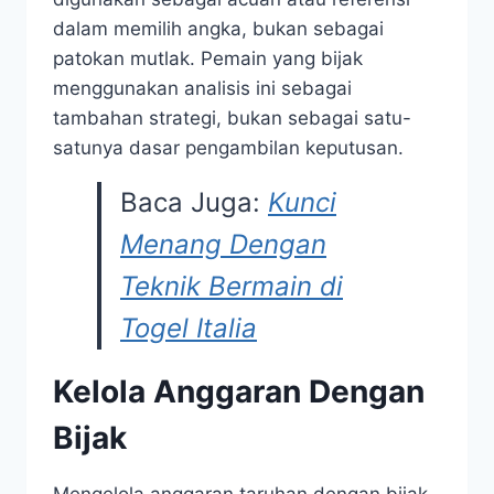
dalam memilih angka, bukan sebagai
patokan mutlak. Pemain yang bijak
menggunakan analisis ini sebagai
tambahan strategi, bukan sebagai satu-
satunya dasar pengambilan keputusan.
Baca Juga:
Kunci
Menang Dengan
Teknik Bermain di
Togel Italia
Kelola Anggaran Dengan
Bijak